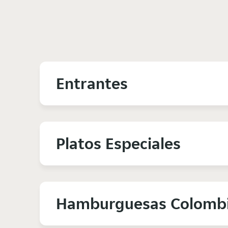
Entrantes
Platos Especiales
Hamburguesas Colomb