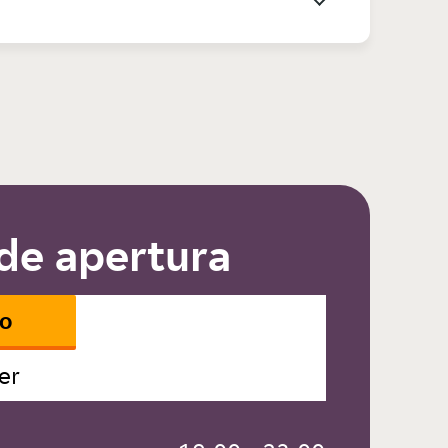
de apertura
io
er