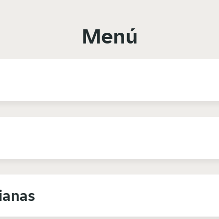
Menú
ianas