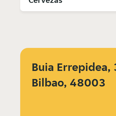
Cervezas
Buia Errepidea, 
Bilbao, 48003