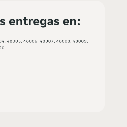
s entregas en:
04, 48005, 48006, 48007, 48008, 48009,
50